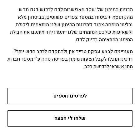
תכניות המימון של שקד מאפשרות לכם לרכוש דגם חדש
מהקופסא + ביטוח במספר צעדים פשוטים, בביטחון מלא
ובליווי מומחה צמוד פתרונות המימון שלנו מותאמים ליכולת
ולשאיפות שלכם.המומחים שלנו ייתפרו יחד איתכם את חבילת
המימון המתאימה בדיוק לכם.
מעוניינים לבצע עסקת טרייד אין ולהתקדם לרכב חדש יותר?
דרכינו תוכלו לקבל הצעות מימון בפריסה נוחה ע"י מספר חברות
מתן אשראי לרכישת רכב.
לפרטים נוספים
שלחו לי הצעה