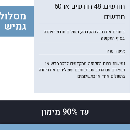
חודשים, 48 חודשים או 60
מסלול
חודשים
גמיש
בוחרים את גובה המקדמה, תשלום חודשי ויתרה
בסוף התקופה
אישור מהיר
גמישות בתום התקופה: מתקדמים לרכב חדש או
נשארים עם הרכב שברשותכם ומשלימים את היתרה
בתשלום אחד או ב
תשלומים
עד 90% מימון